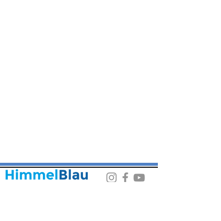
Wenn sie ein Frage haben? Rufen Sie uns rund um
die Uhr an.
07581 534 80 42